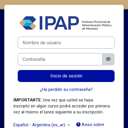
Salta al contenido principal
Iniciar sesión 
Nombre de usuario
Contraseña
Inicio de sesión
¿Ha perdido su contraseña?
IMPORTANTE
: Una vez que usted se haya
inscripto en algún curso podrá acceder por primera
vez al mismo el lunes siguiente a su inscripción.
Aviso sobre
Español - Argentina ‎(es_ar)‎